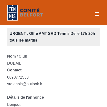
Skip
to
content
URGENT : Offre AMT SRD Tennis Delle 17h-20h
tous les mardis
Nom / Club
DUBAIL
Contact
0698772533
srdtennis@outlook.fr
Détails de l'annonce
Bonjour,