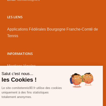
LES LIENS
Applications Fédérales
Bourgogne Franche-Comté de
Tennis
INFORMATIONS
Mentions légales
Plan du site
Salut c'est nous...
les Cookies !
Administration
Le site comitetennis90.fr utilise des cookies
uniquement à des fins statistiques
totalement anonymes.