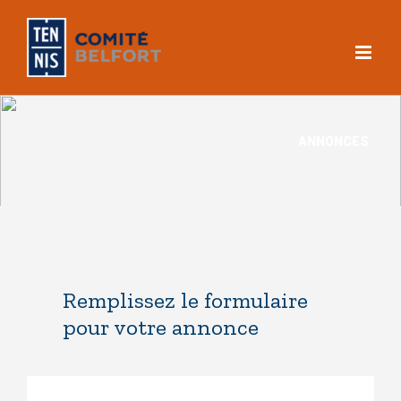
Skip
to
content
Remplissez le formulaire
pour votre annonce