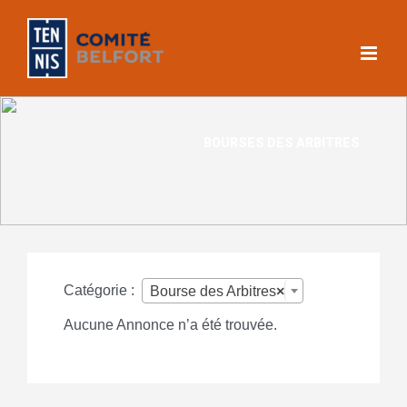
Skip
to
content
Catégorie :
Bourse des Arbitres
×
Aucune Annonce n’a été trouvée.