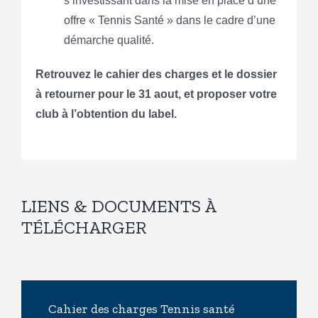
s’investissant dans la mise en place d’une
offre « Tennis Santé » dans le cadre d’une
démarche qualité.
Retrouvez le cahier des charges et le dossier
à retourner pour le 31 aout, et proposer votre
club à l’obtention du label.
LIENS & DOCUMENTS À
TÉLÉCHARGER
Cahier des charges Tennis santé