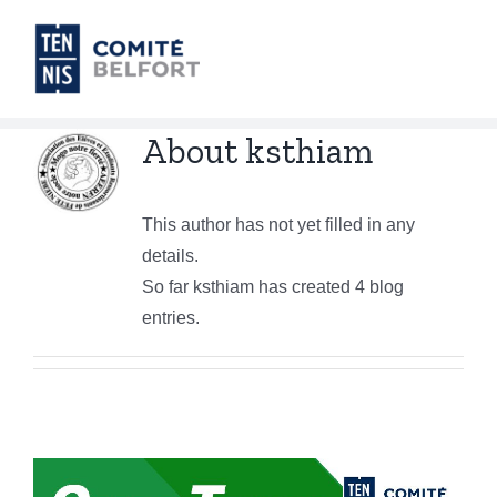
Skip
to
content
About
ksthiam
This author has not yet filled in any
details.
So far ksthiam has created 4 blog
entries.