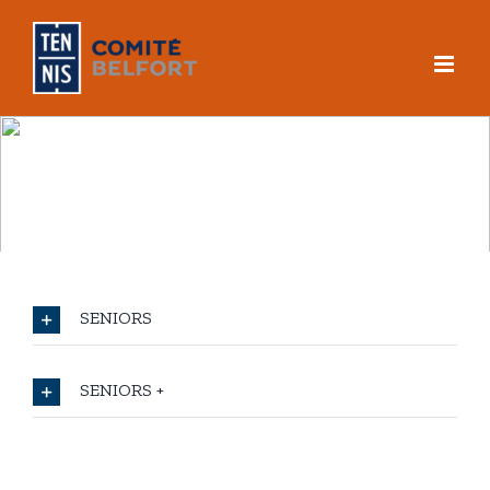
Skip
to
content
SENIORS
SENIORS +