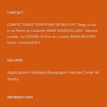
CONTACT :
COMITE TENNIS TERRITOIRE DE BELFORT Siège social :
6 rue Pierre de Coubertin 90600 GRANDVILLARS - Adresse
postale : au CDOS90 10 Rue de Londres 90000 BELFORT
Email:
comite90@fft.fr
LES LIENS
Applications Fédérales
Bourgogne Franche-Comté de
Tennis
INFORMATIONS